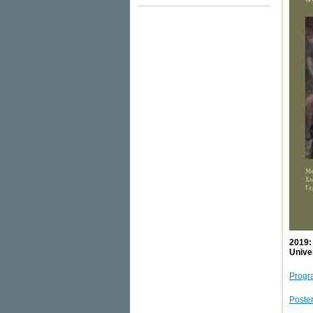
2019:
Unive
Prog
Poste