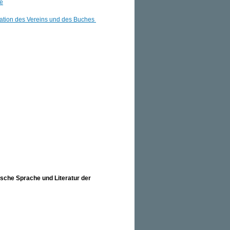
ne
ation des Vereins und des Buches
sche Sprache und Literatur der