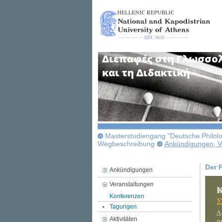
Masterstudiengang "Deutsche Philol
Wegbeschreibung
Ankündigungen, Ve
Der 
Ankündigungen
Veranstaltungen
Konferenzen
Tagungen
Aktivitäten