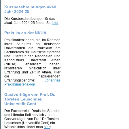
Kursbeschreibungen akad.
Jahr 2024-25
Die Kursbeschreibungen für das
akad. Jahr 2024-25 finden Sie
hier
!
Praktika an der NKUA
Praktikanten:innen, die im Rahmen
ihres Studiums an deutschen
Universitäten ein Praktikum am
Fachbereich für Deutsche Sprache
und Literatur der Nationalen und
Kapodistrias Universität Athen
(NKUA) absolviert haben,
reflektieren hinsichtlich ihrer
Erfahrung und Zeit in Athen. Hier
die inspirierenden
Erfahrungsberichte:
Johannas
Praktikumsreflexion
Gastvorträge von Prof. Dr.
Torsten Leuschner,
Universität Gent
Der Fachbereich Deutsche Sprache
und Literatur lädt herzlich zu den
Gastvorträgen von Prof. Dr. Torsten
Leuschner (Universität Gent) ein.
Weitere Infos findet man
hier
!