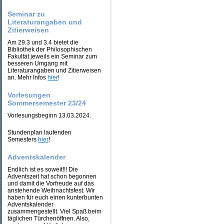
Seminar zu
Literaturangaben und
Zitierweisen
Am 29.3 und 3.4 bietet die
Bibliothek der Philosophischen
Fakultät jeweils ein Seminar zum
besseren Umgang mit
Literaturangaben und Zitierweisen
an. Mehr Infos
hier
!
Vorlesungen
Sommersemester 23/24
Vorlesungsbeginn 13.03.2024.
Stundenplan laufenden
Semesters
hier
!
Adventskalender
Endlich ist es soweit!!! Die
Adventszeit hat schon begonnen
und damit die Vorfreude auf das
anstehende Weihnachtsfest. Wir
haben für euch einen kunterbunten
Adventskalender
zusammengestellt. Viel Spaß beim
täglichen Türchenöffnen. Also,