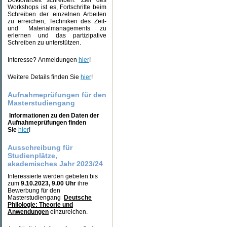
Doktorarbeit schreiben. Ziel des
Workshops ist es, Fortschritte beim
Schreiben der einzelnen Arbeiten
zu erreichen, Techniken des Zeit-
und Materialmanagements zu
erlernen und das partizipative
Schreiben zu unterstützen.
Interesse?
Anmeldungen
hier
!
Weitere Details finden Sie
hier
!
Aufnahmeprüfungen für den
Masterstudiengang
Informationen zu den Daten der
Aufnahmeprüfungen finden
Sie
hier
!
Ausschreibung für
Studienplätze,
akademisches Jahr 2023/24
Interessierte werden gebeten bis
zum
9.10.2023, 9.00 Uhr
ihre
Bewerbung für den
Masterstudiengang
Deutsche
Philologie: Theorie und
Anwendungen
einzureichen.