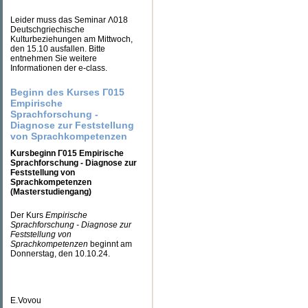
Leider muss das Seminar Λ018
Deutschgriechische
Kulturbeziehungen am Mittwoch,
den 15.10 ausfallen. Bitte
entnehmen Sie weitere
Informationen der e-class.
Beginn des Kurses Γ015
Empirische
Sprachforschung -
Diagnose zur Feststellung
von Sprachkompetenzen
Kursbeginn Γ015 Empirische
Sprachforschung - Diagnose zur
Feststellung von
Sprachkompetenzen
(Masterstudiengang)
Der Kurs
Empirische
Sprachforschung - Diagnose zur
Feststellung von
Sprachkompetenzen
beginnt am
Donnerstag, den 10.10.24.
E.Vovou