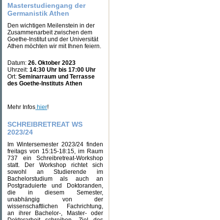
Masterstudiengang der
Germanistik Athen
Den wichtigen Meilenstein in der
Zusammenarbeit zwischen dem
Goethe-Institut und der Universität
Athen möchten wir mit Ihnen feiern.
Datum:
26. Oktober 2023
Uhrzeit:
14:30 Uhr bis 17:00 Uhr
Ort:
Seminarraum und Terrasse
des Goethe-Instituts Athen
Mehr Infos
hier
!
SCHREIBRETREAT WS
2023/24
Im Wintersemester 2023/24 finden
freitags von 15:15-18:15, im Raum
737 ein Schreibretreat-Workshop
statt. Der Workshop richtet sich
sowohl an Studierende im
Bachelorstudium als auch an
Postgraduierte und Doktoranden,
die in diesem Semester,
unabhängig von der
wissenschaftlichen Fachrichtung,
an ihrer Bachelor-, Master- oder