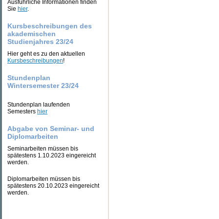
Ausführliche Informationen finden
Sie
hier
.
Kursbeschreibungen des
akademischen
Studienjahres 23/24
Hier geht es zu den aktuellen
Kursbeschreibungen
!
Stundenplan
Wintersemester 23/24
Stundenplan laufenden
Semesters
hier
Abgabe von Seminar- und
Diplomarbeiten
Seminarbeiten müssen bis
spätestens 1.10.2023 eingereicht
werden.
Diplomarbeiten müssen bis
spätestens 20.10.2023 eingereicht
werden.